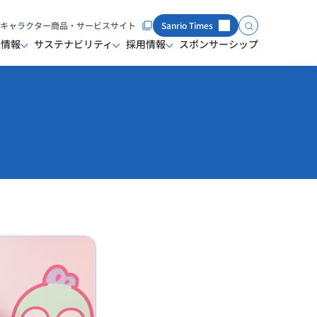
キャラクター商品・サービスサイト
Sanrio Times
家情報
サステナビリティ
採用情報
スポンサーシップ