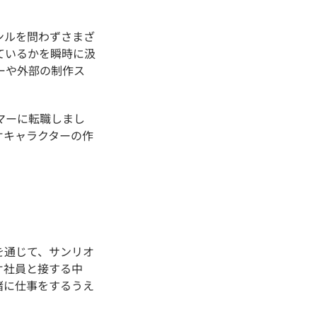
ンルを問わずさまざ
ているかを瞬時に汲
ーや外部の制作ス
マーに転職しまし
オキャラクターの作
を通じて、サンリオ
オ社員と接する中
緒に仕事をするうえ