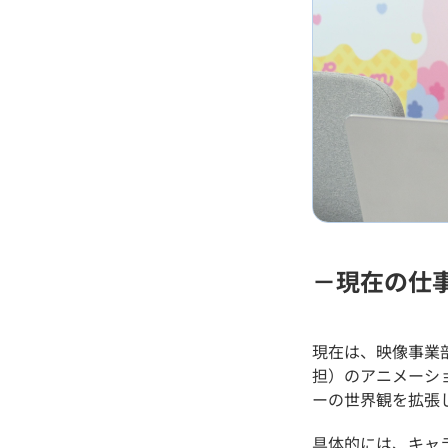
－現在の仕
現在は、映像事業
担）のアニメーシ
ーの世界観を拡張
具体的には、キャ