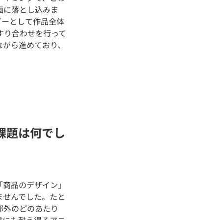
画に落とし込みま
ダーとして作品全体
すり合わせを行って
ながら進めており、
課題は何でし
「商品のデザイン」
ませんでした。たと
郊外のどのあたり
信にも耐え得るアニ