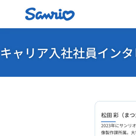
キャリア入社社員インタ
松田 彩（ま
2023年にサンリ
像製作課所属。大