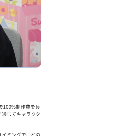
で
100%
制作費を負
を通じてキャラクタ
タイミングで、どの