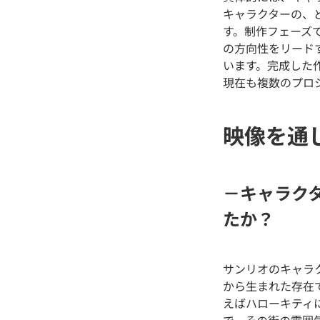
キャラクターの、
す。制作フェーズ
の方向性をリード
います。完成した
現在も複数のプロ
映像を通
－キャラク
たか？
サンリオのキャラ
から生まれた存在
えばハローキティ
で、その街の雰囲