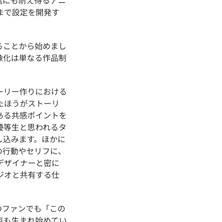
まで設定を開発す
ることから始めまし
像化は単なる作品制
ーリー作りにおける
たほうがストーリ
ある共感ポイントを
優等生と思われるタ
し込みます。ほかに
の行動やセリフに、
デザイナーと密に
ジオと共有する仕
のファンでも「この
点も生まれ始めてい