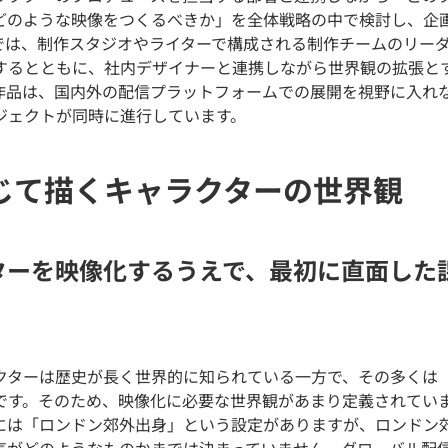
どのような映像をつくるべきか」を全体戦略の中で検討し、企
では、制作スタジオやライターで構成される制作チームのリー
するとともに、社内デザイナーと連携しながら世界観の拡張と
作品は、国内外の配信プラットフォームでの展開を視野に入れ
ジェクトが同時に進行しています。
じて描くキャラクターの世界観
ターを映像化するうえで、最初に直面した
クターは歴史が長く世界的に知られている一方で、その多くは
です。そのため、映像化に必要な世界観があまり定義されてい
には「ロンドン郊外出身」という設定がありますが、ロンドン
気がどのようなものかまでは決まっていません。グローバル配