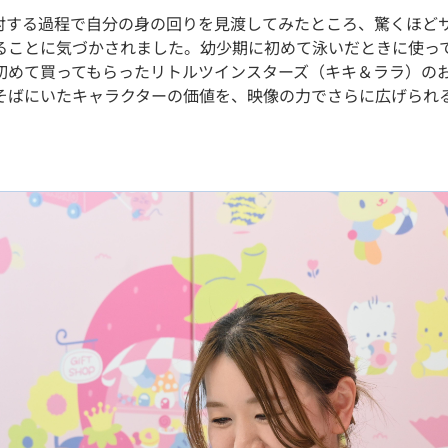
討する過程で自分の身の回りを見渡してみたところ、驚くほど
ることに気づかされました。幼少期に初めて泳いだときに使っ
初めて買ってもらったリトルツインスターズ（キキ＆ララ）の
そばにいたキャラクターの価値を、映像の力でさらに広げられ