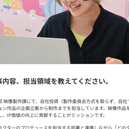
事内容、担当領域を教えてください。
部 映像製作課にて、自社投資（製作委員会方式を取らず、自社
ョン作品の企画立案から制作までを担当しています。映像作品
し、
IP
価値の向上に貢献することがミッションです。
ラクターのプロデュースを担当する部署と連携しながら「どの