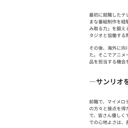
最初に就職したテ
まな番組制作を経
み取る力」を鍛え
タジオと協働する
その後、海外に向
た。そこでアニメ
品を担当する機会
―サンリオ
前職で、マイメロ
の方々と接点を得
で、皆さん優しく
での心地よさは、