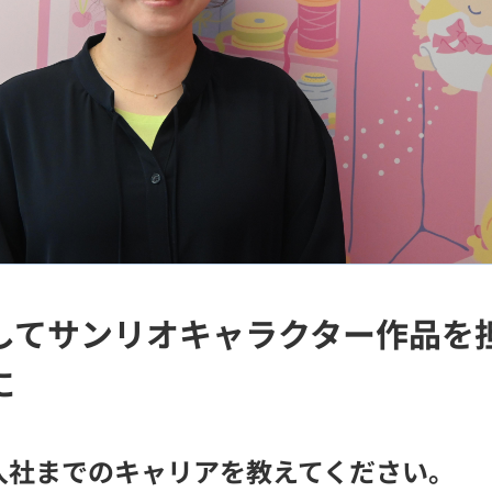
してサンリオキャラクター作品を
に
入社までのキャリアを教えてください。