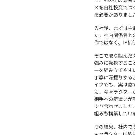
メを自社投資でつ
る必要がありまし
入社後、まずは主
た。社内関係者と
作ではなく、
IP
価
そこで取り組んだ
強みに転換するこ
ーを組み立てやす
丁寧に深掘りする
イプでも、実は陰
も、キャラクター
相手への気遣いが
すり合わせました
組みも構築してい
その結果、社内で
キャラクターは私