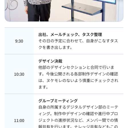
出社、メールチェック、タスク整理
その日の予定に合わせて、自身がこなすタス
9:30
クを書き出します。
デザイン決裁
他部のデザインセクションと合同で行いま
す。今後公開される各部制作デザインの確認
10:30
は、ヌケモレのないよう慎重にチェックされ
ます。
グループミーティング
自身の所属するデジタルデザイン部のミーテ
ィング。制作中デザインの確認や進行中プロ
ジェクトの進捗状況など、メンバー間での情
11:00
報共有を行います。ナレッジ共有などもこの